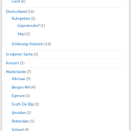
Gent
(6)
Deutschland
(16)
Ruhrgebiet
(2)
Lippramsdorf
(1)
Marl
(1)
Schleswig-Holstein
(14)
In eigener Sache
(1)
Konzert
(1)
Niederlande
(7)
Alkmaar
(3)
Bergen NH
(4)
Egmont
(1)
Graft-De Rijp
(1)
Ijmuiden
(1)
Rotterdam
(1)
Schoorl
(4)