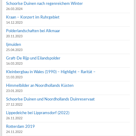
Schoorlse Duinen nach regenreichem Winter
26.03.2024
Kraan – Konzert im Ruhrgebiet
14.12.2023
Polderlandschaften bei Alkmaar
20.11.2023
Ijmuiden
25.04.2023
Graft-De Rijp und Eilandspolder
16.03.2023
Kleinbergbau in Wales (1990) – Highlight – Rarität –
11.03.2023
Himmelbilder an Noordhollands Küsten
23.01.2023
Schoorlse Duinen und Noordhollands Duinreservaat
27.12.2022
Lippedeiche bei Lippramsdorf (2022)
26.11.2022
Rotterdam 2019
24.11.2022