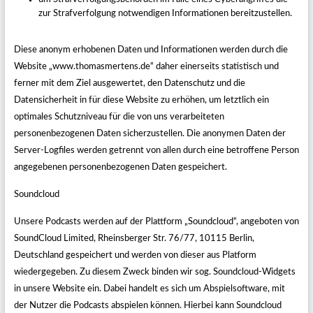
zur Strafverfolgung notwendigen Informationen bereitzustellen.
Diese anonym erhobenen Daten und Informationen werden durch die
Website „www.thomasmertens.de“ daher einerseits statistisch und
ferner mit dem Ziel ausgewertet, den Datenschutz und die
Datensicherheit in für diese Website zu erhöhen, um letztlich ein
optimales Schutzniveau für die von uns verarbeiteten
personenbezogenen Daten sicherzustellen. Die anonymen Daten der
Server-Logfiles werden getrennt von allen durch eine betroffene Person
angegebenen personenbezogenen Daten gespeichert.
Soundcloud
Unsere Podcasts werden auf der Plattform „Soundcloud“, angeboten von
SoundCloud Limited, Rheinsberger Str. 76/77, 10115 Berlin,
Deutschland gespeichert und werden von dieser aus Platform
wiedergegeben. Zu diesem Zweck binden wir sog. Soundcloud-Widgets
in unsere Website ein. Dabei handelt es sich um Abspielsoftware, mit
der Nutzer die Podcasts abspielen können. Hierbei kann Soundcloud