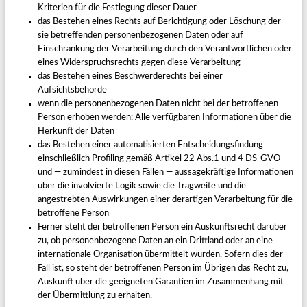
Kriterien für die Festlegung dieser Dauer
das Bestehen eines Rechts auf Berichtigung oder Löschung der
sie betreffenden personenbezogenen Daten oder auf
Einschränkung der Verarbeitung durch den Verantwortlichen oder
eines Widerspruchsrechts gegen diese Verarbeitung
das Bestehen eines Beschwerderechts bei einer
Aufsichtsbehörde
wenn die personenbezogenen Daten nicht bei der betroffenen
Person erhoben werden: Alle verfügbaren Informationen über die
Herkunft der Daten
das Bestehen einer automatisierten Entscheidungsfindung
einschließlich Profiling gemäß Artikel 22 Abs.1 und 4 DS-GVO
und — zumindest in diesen Fällen — aussagekräftige Informationen
über die involvierte Logik sowie die Tragweite und die
angestrebten Auswirkungen einer derartigen Verarbeitung für die
betroffene Person
Ferner steht der betroffenen Person ein Auskunftsrecht darüber
zu, ob personenbezogene Daten an ein Drittland oder an eine
internationale Organisation übermittelt wurden. Sofern dies der
Fall ist, so steht der betroffenen Person im Übrigen das Recht zu,
Auskunft über die geeigneten Garantien im Zusammenhang mit
der Übermittlung zu erhalten.