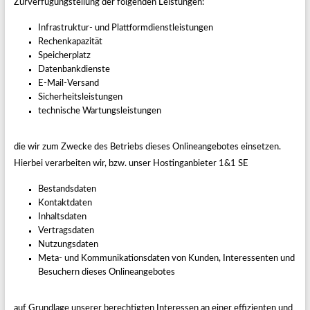
Zurverfügungstellung der folgenden Leistungen:
Infrastruktur- und Plattformdienstleistungen
Rechenkapazität
Speicherplatz
Datenbankdienste
E-Mail-Versand
Sicherheitsleistungen
technische Wartungsleistungen
die wir zum Zwecke des Betriebs dieses Onlineangebotes einsetzen.
Hierbei verarbeiten wir, bzw. unser Hostinganbieter 1&1 SE
Bestandsdaten
Kontaktdaten
Inhaltsdaten
Vertragsdaten
Nutzungsdaten
Meta- und Kommunikationsdaten von Kunden, Interessenten und
Besuchern dieses Onlineangebotes
auf Grundlage unserer berechtigten Interessen an einer effizienten und