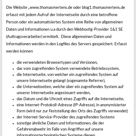
Die Website „www.thomasmertens.de oder blog1.thomasmertens.de
erfasst mit jedem Aufruf der Internetseite durch eine betroffene
Person oder ein automatisiertes System eine Reihe von allgemeinen
Daten und Informationen u.a durch den Webhostig-Provider 1&1 SE
(Auftragsverarbeiter) ermittelt. Diese allgemeinen Daten und
Informationen werden in den Logfiles des Servers gespeichert. Erfasst
werden können
die verwendeten Browsertypen und Versionen,
das vom zugreifenden System verwendete Betriebssystem,
die Internetseite, von welcher ein zugreifendes System auf
unsere Internetseite gelangt (sogenannte Referrer),
die Unterwebseiten, welche über ein zugreifendes System auf
unserer Internetseite angesteuert werden,
das Datum und die Uhrzeit eines Zugriffs auf die Internetseite,
eine Internet-Protokoll-Adresse (IP-Adresse), in anonymisierter
Form (wird nur zur Feststellung des Orts des Zugriffs verwendet)
der Internet-Service-Provider des zugreifenden Systems
sonstige ähnliche Daten und Informationen, die der
Gefahrenabwehr im Falle von Angriffen auf unsere
informationstechnologischen Systeme dienen.