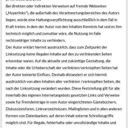
Bei direkten oder indirekten Verweisen auf fremde Webseiten
(„Hyperlinks“), die außerhalb des Verantwortungsbereiches des Autors
liegen, würde eine Haftungsverpflichtung ausschließlich in dem Fall in
Kraft treten, in dem der Autor von den Inhalten Kenntnis hat und es ihm
technisch möglich und zumutbar wäre, die Nutzung im Falle
rechtswidriger Inhalte zu verhindern.
Der Autor erklärt hiermit ausdrücklich, dass zum Zeitpunkt der
Linksetzung keine illegalen Inhalte auf den zu verlinkenden Seiten
erkennbar waren. Auf die aktuelle und zukünftige Gestaltung, die
Inhalte oder die Urheberschaft der verlinkten/verknüpften Seiten hat
der Autor keinerlei Einfluss. Deshalb distanziert er sich hiermit
ausdrücklich von allen Inhalten aller verlinkten /verknüpften Seiten, die
nach der Linksetzung verändert wurden. Diese Feststellung gilt für alle
innerhalb des eigenen Internetangebots gesetzten Links und Verweise
sowie für Fremdeinträge in vom Autor eingerichteten Gästebüchern,
Diskussionsforen, Linkverzeichnissen, Mailinglisten und in allen anderen
Formen von Datenbanken, auf deren Inhalt externe Schreibzugriffe
möglich sind. Für illegale, fehlerhafte oder unvollständige Inhalte und