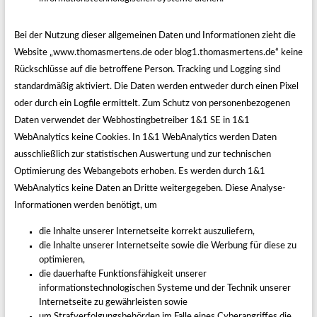
Bei der Nutzung dieser allgemeinen Daten und Informationen zieht die
Website „www.thomasmertens.de oder blog1.thomasmertens.de“ keine
Rückschlüsse auf die betroffene Person. Tracking und Logging sind
standardmäßig aktiviert. Die Daten werden entweder durch einen Pixel
oder durch ein Logfile ermittelt. Zum Schutz von personenbezogenen
Daten verwendet der Webhostingbetreiber 1&1 SE in 1&1
WebAnalytics keine Cookies. In 1&1 WebAnalytics werden Daten
ausschließlich zur statistischen Auswertung und zur technischen
Optimierung des Webangebots erhoben. Es werden durch 1&1
WebAnalytics keine Daten an Dritte weitergegeben. Diese Analyse-
Informationen werden benötigt, um
die Inhalte unserer Internetseite korrekt auszuliefern,
die Inhalte unserer Internetseite sowie die Werbung für diese zu
optimieren,
die dauerhafte Funktionsfähigkeit unserer
informationstechnologischen Systeme und der Technik unserer
Internetseite zu gewährleisten sowie
um Strafverfolgungsbehörden im Falle eines Cyberangriffes die