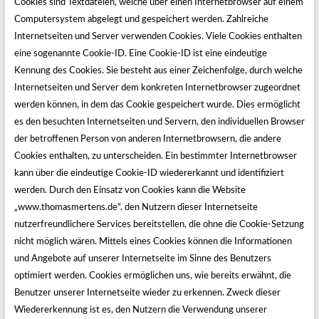
Cookies sind Textdateien, welche über einen Internetbrowser auf einem
Computersystem abgelegt und gespeichert werden. Zahlreiche
Internetseiten und Server verwenden Cookies. Viele Cookies enthalten
eine sogenannte Cookie-ID. Eine Cookie-ID ist eine eindeutige
Kennung des Cookies. Sie besteht aus einer Zeichenfolge, durch welche
Internetseiten und Server dem konkreten Internetbrowser zugeordnet
werden können, in dem das Cookie gespeichert wurde. Dies ermöglicht
es den besuchten Internetseiten und Servern, den individuellen Browser
der betroffenen Person von anderen Internetbrowsern, die andere
Cookies enthalten, zu unterscheiden. Ein bestimmter Internetbrowser
kann über die eindeutige Cookie-ID wiedererkannt und identifiziert
werden. Durch den Einsatz von Cookies kann die Website
„www.thomasmertens.de“. den Nutzern dieser Internetseite
nutzerfreundlichere Services bereitstellen, die ohne die Cookie-Setzung
nicht möglich wären. Mittels eines Cookies können die Informationen
und Angebote auf unserer Internetseite im Sinne des Benutzers
optimiert werden. Cookies ermöglichen uns, wie bereits erwähnt, die
Benutzer unserer Internetseite wieder zu erkennen. Zweck dieser
Wiedererkennung ist es, den Nutzern die Verwendung unserer