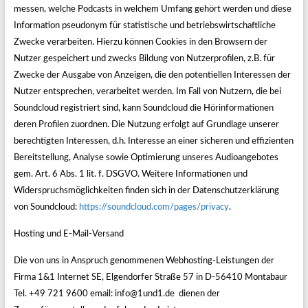
messen, welche Podcasts in welchem Umfang gehört werden und diese
Information pseudonym für statistische und betriebswirtschaftliche
Zwecke verarbeiten. Hierzu können Cookies in den Browsern der
Nutzer gespeichert und zwecks Bildung von Nutzerprofilen, z.B. für
Zwecke der Ausgabe von Anzeigen, die den potentiellen Interessen der
Nutzer entsprechen, verarbeitet werden. Im Fall von Nutzern, die bei
Soundcloud registriert sind, kann Soundcloud die Hörinformationen
deren Profilen zuordnen. Die Nutzung erfolgt auf Grundlage unserer
berechtigten Interessen, d.h. Interesse an einer sicheren und effizienten
Bereitstellung, Analyse sowie Optimierung unseres Audioangebotes
gem. Art. 6 Abs. 1 lit. f. DSGVO. Weitere Informationen und
Widerspruchsmöglichkeiten finden sich in der Datenschutzerklärung
von Soundcloud:
https://soundcloud.com/pages/privacy
.
Hosting und E-Mail-Versand
Die von uns in Anspruch genommenen Webhosting-Leistungen der
Firma 1&1 Internet SE, Elgendorfer Straße 57 in D-56410 Montabaur
Tel. +49 721 9600 email: info@1und1.de dienen der