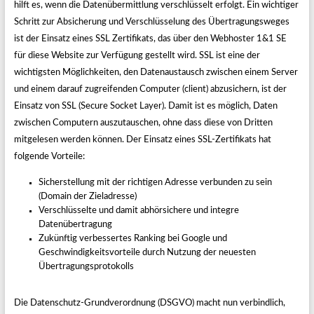
hilft es, wenn die Datenübermittlung verschlüsselt erfolgt. Ein wichtiger
Schritt zur Absicherung und Verschlüsselung des Übertragungsweges
ist der Einsatz eines SSL Zertifikats, das über den Webhoster 1&1 SE
für diese Website zur Verfügung gestellt wird. SSL ist eine der
wichtigsten Möglichkeiten, den Datenaustausch zwischen einem Server
und einem darauf zugreifenden Computer (client) abzusichern, ist der
Einsatz von SSL (Secure Socket Layer). Damit ist es möglich, Daten
zwischen Computern auszutauschen, ohne dass diese von Dritten
mitgelesen werden können. Der Einsatz eines SSL-Zertifikats hat
folgende Vorteile:
Sicherstellung mit der richtigen Adresse verbunden zu sein
(Domain der Zieladresse)
Verschlüsselte und damit abhörsichere und integre
Datenübertragung
Zukünftig verbessertes Ranking bei Google und
Geschwindigkeitsvorteile durch Nutzung der neuesten
Übertragungsprotokolls
Die Datenschutz-Grundverordnung (DSGVO) macht nun verbindlich,