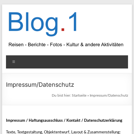
Zum
Inhalt
springen
Blog
Menü
1
Reisen
Impressum/Datenschutz
–
Du bist hier:
Startseite
»
Impressum/Datenschutz
Berichte
–
Fotos
–
Impressum / Haftungsausschluss / Kontakt / Datenschutzerklärung
Kultur
Texte, Textgestaltung, Objektentwurf, Layout & Zusammenstellung:
&