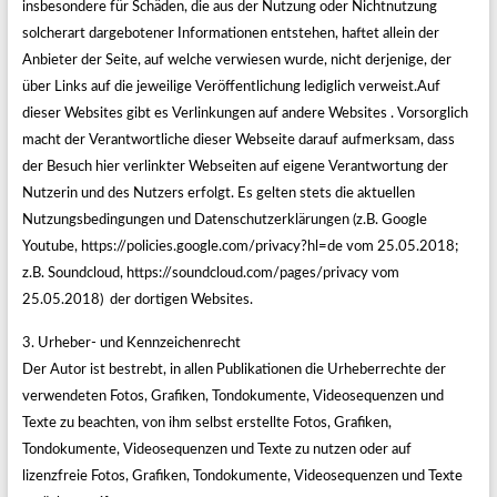
insbesondere für Schäden, die aus der Nutzung oder Nichtnutzung
solcherart dargebotener Informationen entstehen, haftet allein der
Anbieter der Seite, auf welche verwiesen wurde, nicht derjenige, der
über Links auf die jeweilige Veröffentlichung lediglich verweist.Auf
dieser Websites gibt es Verlinkungen auf andere Websites . Vorsorglich
macht der Verantwortliche dieser Webseite darauf aufmerksam, dass
der Besuch hier verlinkter Webseiten auf eigene Verantwortung der
Nutzerin und des Nutzers erfolgt. Es gelten stets die aktuellen
Nutzungsbedingungen und Datenschutzerklärungen (z.B. Google
Youtube, https://policies.google.com/privacy?hl=de vom 25.05.2018;
z.B. Soundcloud, https://soundcloud.com/pages/privacy vom
25.05.2018) der dortigen Websites.
3. Urheber- und Kennzeichenrecht
Der Autor ist bestrebt, in allen Publikationen die Urheberrechte der
verwendeten Fotos, Grafiken, Tondokumente, Videosequenzen und
Texte zu beachten, von ihm selbst erstellte Fotos, Grafiken,
Tondokumente, Videosequenzen und Texte zu nutzen oder auf
lizenzfreie Fotos, Grafiken, Tondokumente, Videosequenzen und Texte