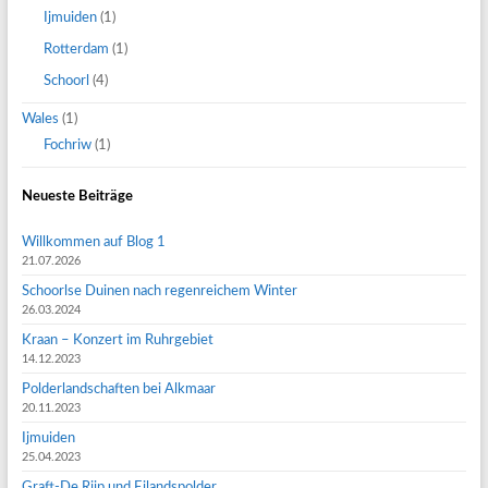
Ijmuiden
(1)
Rotterdam
(1)
Schoorl
(4)
Wales
(1)
Fochriw
(1)
Neueste Beiträge
Willkommen auf Blog 1
21.07.2026
Schoorlse Duinen nach regenreichem Winter
26.03.2024
Kraan – Konzert im Ruhrgebiet
14.12.2023
Polderlandschaften bei Alkmaar
20.11.2023
Ijmuiden
25.04.2023
Graft-De Rijp und Eilandspolder