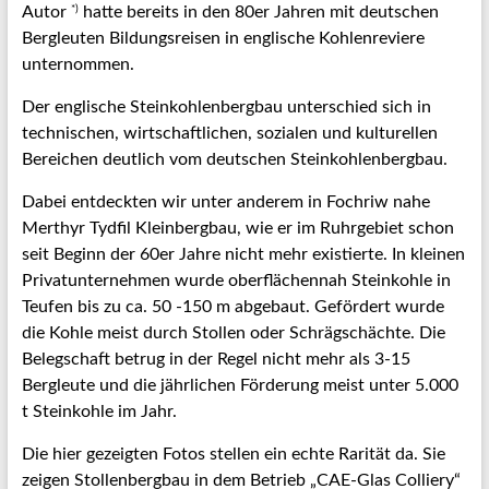
*)
Autor
hatte bereits in den 80er Jahren mit deutschen
Bergleuten Bildungsreisen in englische Kohlenreviere
unternommen.
Der englische Steinkohlenbergbau unterschied sich in
technischen, wirtschaftlichen, sozialen und kulturellen
Bereichen deutlich vom deutschen Steinkohlenbergbau.
Dabei entdeckten wir unter anderem in Fochriw nahe
Merthyr Tydfil Kleinbergbau, wie er im Ruhrgebiet schon
seit Beginn der 60er Jahre nicht mehr existierte. In kleinen
Privatunternehmen wurde oberflächennah Steinkohle in
Teufen bis zu ca. 50 -150 m abgebaut. Gefördert wurde
die Kohle meist durch Stollen oder Schrägschächte. Die
Belegschaft betrug in der Regel nicht mehr als 3-15
Bergleute und die jährlichen Förderung meist unter 5.000
t Steinkohle im Jahr.
Die hier gezeigten Fotos stellen ein echte Rarität da. Sie
zeigen Stollenbergbau in dem Betrieb „CAE-Glas Colliery“