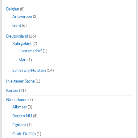
Belgien
(8)
Antwerpen
(2)
Gent
(6)
Deutschland
(16)
Ruhrgebiet
(2)
Lippramsdorf
(1)
Marl
(1)
Schleswig-Holstein
(14)
In eigener Sache
(1)
Konzert
(1)
Niederlande
(7)
Alkmaar
(3)
Bergen NH
(4)
Egmont
(1)
Graft-De Rijp
(1)