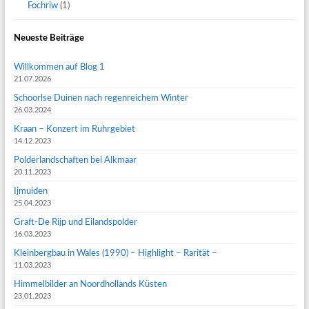
Fochriw
(1)
Neueste Beiträge
Willkommen auf Blog 1
21.07.2026
Schoorlse Duinen nach regenreichem Winter
26.03.2024
Kraan – Konzert im Ruhrgebiet
14.12.2023
Polderlandschaften bei Alkmaar
20.11.2023
Ijmuiden
25.04.2023
Graft-De Rijp und Eilandspolder
16.03.2023
Kleinbergbau in Wales (1990) – Highlight – Rarität –
11.03.2023
Himmelbilder an Noordhollands Küsten
23.01.2023