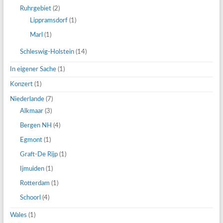
Ruhrgebiet
(2)
Lippramsdorf
(1)
Marl
(1)
Schleswig-Holstein
(14)
In eigener Sache
(1)
Konzert
(1)
Niederlande
(7)
Alkmaar
(3)
Bergen NH
(4)
Egmont
(1)
Graft-De Rijp
(1)
Ijmuiden
(1)
Rotterdam
(1)
Schoorl
(4)
Wales
(1)