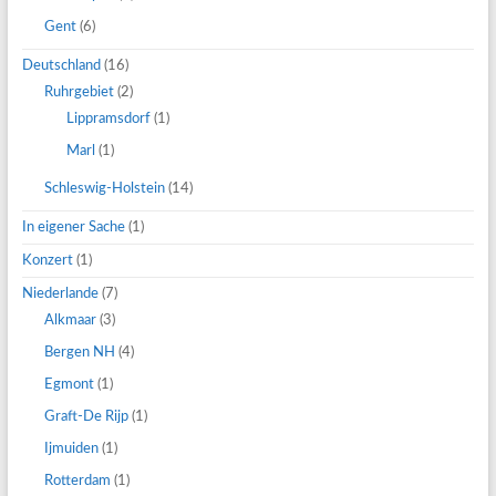
Gent
(6)
Deutschland
(16)
Ruhrgebiet
(2)
Lippramsdorf
(1)
Marl
(1)
Schleswig-Holstein
(14)
In eigener Sache
(1)
Konzert
(1)
Niederlande
(7)
Alkmaar
(3)
Bergen NH
(4)
Egmont
(1)
Graft-De Rijp
(1)
Ijmuiden
(1)
Rotterdam
(1)