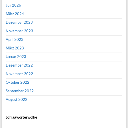
Juli 2026
März 2024
Dezember 2023
November 2023
April 2023
März 2023
Januar 2023
Dezember 2022
November 2022
Oktober 2022
September 2022
August 2022
Schlagwörterwolke