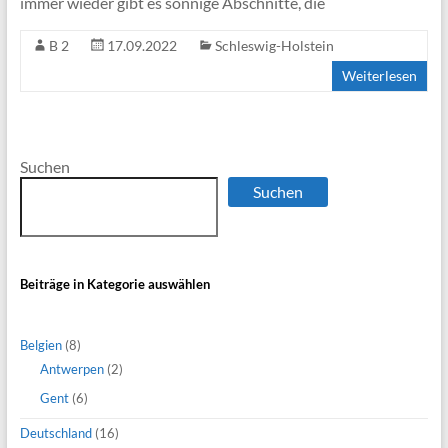
immer wieder gibt es sonnige Abschnitte, die
B 2
17.09.2022
Schleswig-Holstein
Weiterlesen
Suchen
Suchen
Beiträge in Kategorie auswählen
Belgien
(8)
Antwerpen
(2)
Gent
(6)
Deutschland
(16)