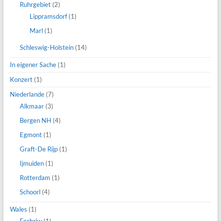
Ruhrgebiet
(2)
Lippramsdorf
(1)
Marl
(1)
Schleswig-Holstein
(14)
In eigener Sache
(1)
Konzert
(1)
Niederlande
(7)
Alkmaar
(3)
Bergen NH
(4)
Egmont
(1)
Graft-De Rijp
(1)
Ijmuiden
(1)
Rotterdam
(1)
Schoorl
(4)
Wales
(1)
Fochriw
(1)