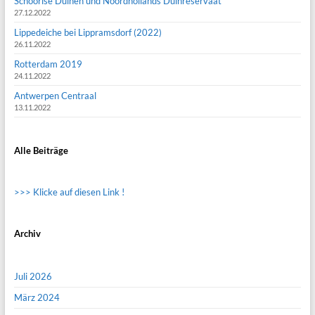
Schoorlse Duinen und Noordhollands Duinreservaat
27.12.2022
Lippedeiche bei Lippramsdorf (2022)
26.11.2022
Rotterdam 2019
24.11.2022
Antwerpen Centraal
13.11.2022
Alle Beiträge
>>> Klicke auf diesen Link !
Archiv
Juli 2026
März 2024