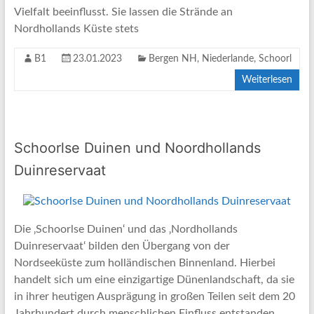
Vielfalt beeinflusst. Sie lassen die Strände an
Nordhollands Küste stets
B1
23.01.2023
Bergen NH
,
Niederlande
,
Schoorl
Weiterlesen
Schoorlse Duinen und Noordhollands
Duinreservaat
Die ‚Schoorlse Duinen‘ und das ‚Nordhollands
Duinreservaat‘ bilden den Übergang von der
Nordseeküste zum holländischen Binnenland. Hierbei
handelt sich um eine einzigartige Dünenlandschaft, da sie
in ihrer heutigen Ausprägung in großen Teilen seit dem 20
Jahrhundert durch menschlichen Einfluss entstanden