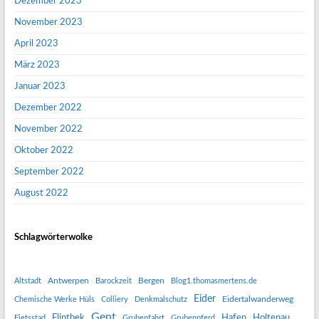
Dezember 2023
November 2023
April 2023
März 2023
Januar 2023
Dezember 2022
November 2022
Oktober 2022
September 2022
August 2022
Schlagwörterwolke
Antwerpen
Bergen
Altstadt
Barockzeit
Blog1.thomasmertens.de
Eider
Eidertalwanderweg
Chemische Werke Hüls
Colliery
Denkmalschutz
Gent
Flintbek
Hafen
Holtenau
Fietsstad
Grubenfahrt
Grubenpferd