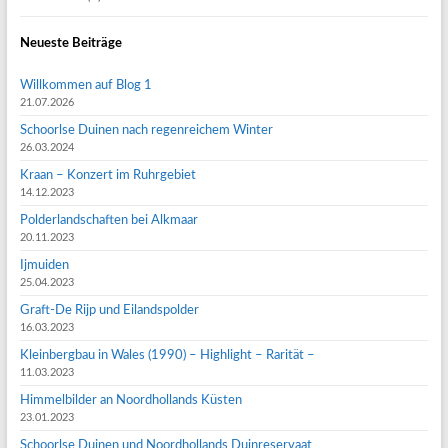
Neueste Beiträge
Willkommen auf Blog 1
21.07.2026
Schoorlse Duinen nach regenreichem Winter
26.03.2024
Kraan – Konzert im Ruhrgebiet
14.12.2023
Polderlandschaften bei Alkmaar
20.11.2023
Ijmuiden
25.04.2023
Graft-De Rijp und Eilandspolder
16.03.2023
Kleinbergbau in Wales (1990) – Highlight – Rarität –
11.03.2023
Himmelbilder an Noordhollands Küsten
23.01.2023
Schoorlse Duinen und Noordhollands Duinreservaat