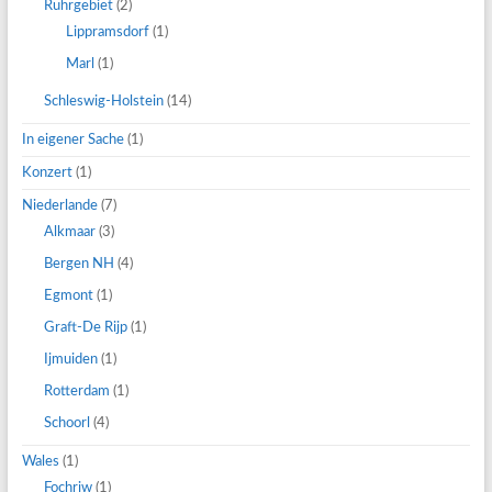
Ruhrgebiet
(2)
Lippramsdorf
(1)
Marl
(1)
Schleswig-Holstein
(14)
In eigener Sache
(1)
Konzert
(1)
Niederlande
(7)
Alkmaar
(3)
Bergen NH
(4)
Egmont
(1)
Graft-De Rijp
(1)
Ijmuiden
(1)
Rotterdam
(1)
Schoorl
(4)
Wales
(1)
Fochriw
(1)