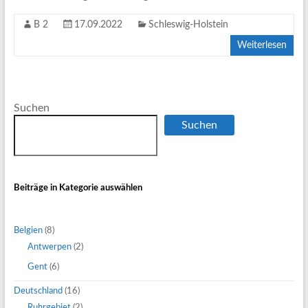
B 2
17.09.2022
Schleswig-Holstein
Weiterlesen
Suchen
Suchen
Beiträge in Kategorie auswählen
Belgien
(8)
Antwerpen
(2)
Gent
(6)
Deutschland
(16)
Ruhrgebiet
(2)