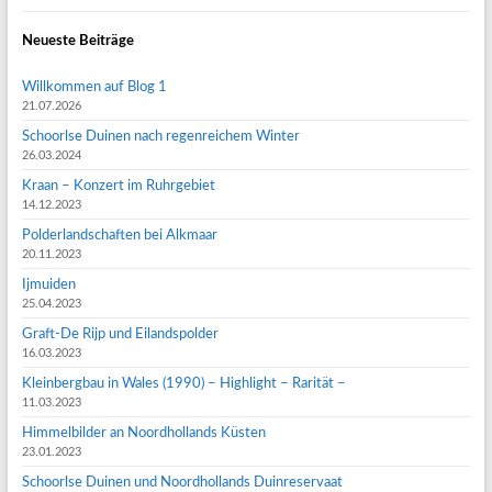
Neueste Beiträge
Willkommen auf Blog 1
21.07.2026
Schoorlse Duinen nach regenreichem Winter
26.03.2024
Kraan – Konzert im Ruhrgebiet
14.12.2023
Polderlandschaften bei Alkmaar
20.11.2023
Ijmuiden
25.04.2023
Graft-De Rijp und Eilandspolder
16.03.2023
Kleinbergbau in Wales (1990) – Highlight – Rarität –
11.03.2023
Himmelbilder an Noordhollands Küsten
23.01.2023
Schoorlse Duinen und Noordhollands Duinreservaat