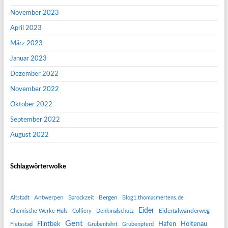
November 2023
April 2023
März 2023
Januar 2023
Dezember 2022
November 2022
Oktober 2022
September 2022
August 2022
Schlagwörterwolke
Antwerpen
Bergen
Altstadt
Barockzeit
Blog1.thomasmertens.de
Eider
Eidertalwanderweg
Chemische Werke Hüls
Colliery
Denkmalschutz
Gent
Flintbek
Hafen
Holtenau
Fietsstad
Grubenfahrt
Grubenpferd