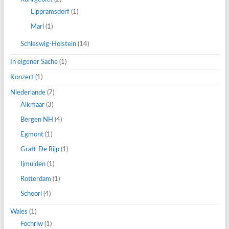
Lippramsdorf
(1)
Marl
(1)
Schleswig-Holstein
(14)
In eigener Sache
(1)
Konzert
(1)
Niederlande
(7)
Alkmaar
(3)
Bergen NH
(4)
Egmont
(1)
Graft-De Rijp
(1)
Ijmuiden
(1)
Rotterdam
(1)
Schoorl
(4)
Wales
(1)
Fochriw
(1)