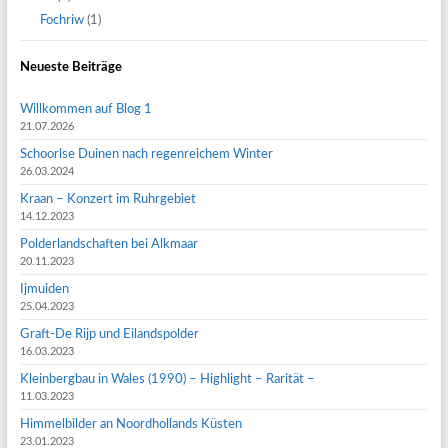
Fochriw
(1)
Neueste Beiträge
Willkommen auf Blog 1
21.07.2026
Schoorlse Duinen nach regenreichem Winter
26.03.2024
Kraan – Konzert im Ruhrgebiet
14.12.2023
Polderlandschaften bei Alkmaar
20.11.2023
Ijmuiden
25.04.2023
Graft-De Rijp und Eilandspolder
16.03.2023
Kleinbergbau in Wales (1990) – Highlight – Rarität –
11.03.2023
Himmelbilder an Noordhollands Küsten
23.01.2023