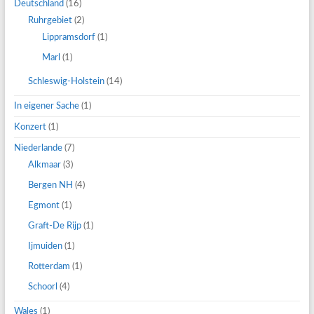
Deutschland
(16)
Ruhrgebiet
(2)
Lippramsdorf
(1)
Marl
(1)
Schleswig-Holstein
(14)
In eigener Sache
(1)
Konzert
(1)
Niederlande
(7)
Alkmaar
(3)
Bergen NH
(4)
Egmont
(1)
Graft-De Rijp
(1)
Ijmuiden
(1)
Rotterdam
(1)
Schoorl
(4)
Wales
(1)