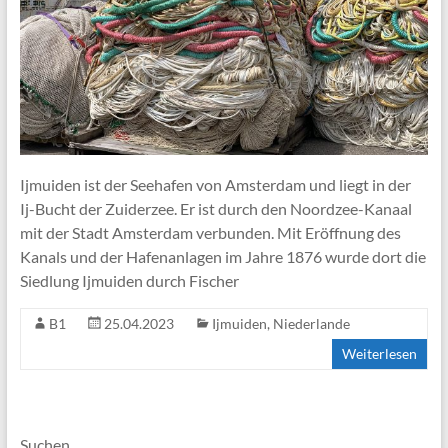
andere
Aktivitäten
Ijmuiden ist der Seehafen von Amsterdam und liegt in der
Ij-Bucht der Zuiderzee. Er ist durch den Noordzee-Kanaal
mit der Stadt Amsterdam verbunden. Mit Eröffnung des
Kanals und der Hafenanlagen im Jahre 1876 wurde dort die
Siedlung Ijmuiden durch Fischer
B1
25.04.2023
Ijmuiden
,
Niederlande
Weiterlesen
Suchen