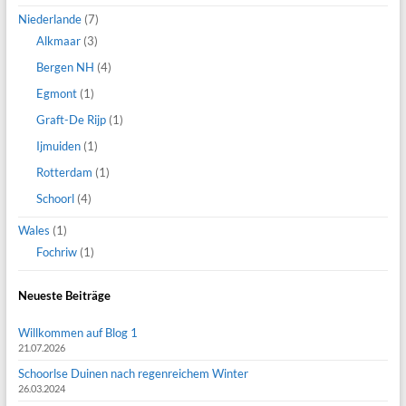
Niederlande
(7)
Alkmaar
(3)
Bergen NH
(4)
Egmont
(1)
Graft-De Rijp
(1)
Ijmuiden
(1)
Rotterdam
(1)
Schoorl
(4)
Wales
(1)
Fochriw
(1)
Neueste Beiträge
Willkommen auf Blog 1
21.07.2026
Schoorlse Duinen nach regenreichem Winter
26.03.2024