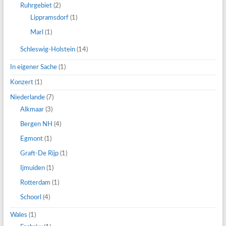
Ruhrgebiet
(2)
Lippramsdorf
(1)
Marl
(1)
Schleswig-Holstein
(14)
In eigener Sache
(1)
Konzert
(1)
Niederlande
(7)
Alkmaar
(3)
Bergen NH
(4)
Egmont
(1)
Graft-De Rijp
(1)
Ijmuiden
(1)
Rotterdam
(1)
Schoorl
(4)
Wales
(1)