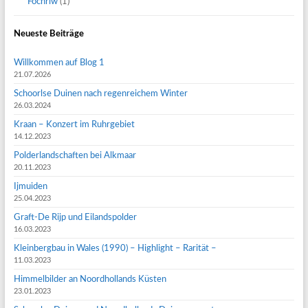
Fochriw
(1)
Neueste Beiträge
Willkommen auf Blog 1
21.07.2026
Schoorlse Duinen nach regenreichem Winter
26.03.2024
Kraan – Konzert im Ruhrgebiet
14.12.2023
Polderlandschaften bei Alkmaar
20.11.2023
Ijmuiden
25.04.2023
Graft-De Rijp und Eilandspolder
16.03.2023
Kleinbergbau in Wales (1990) – Highlight – Rarität –
11.03.2023
Himmelbilder an Noordhollands Küsten
23.01.2023