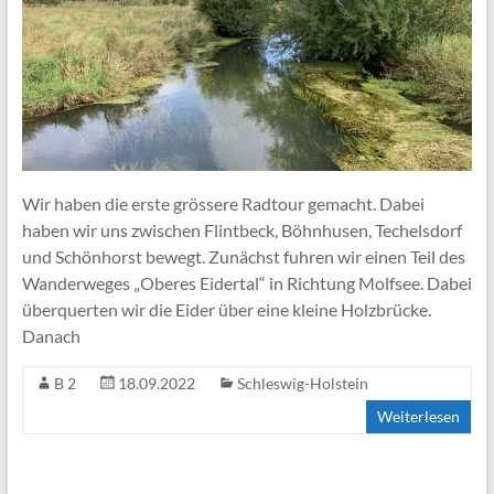
andere
Aktivitäten
Wir haben die erste grössere Radtour gemacht. Dabei
haben wir uns zwischen Flintbeck, Böhnhusen, Techelsdorf
und Schönhorst bewegt. Zunächst fuhren wir einen Teil des
Wanderweges „Oberes Eidertal“ in Richtung Molfsee. Dabei
überquerten wir die Eider über eine kleine Holzbrücke.
Danach
B 2
18.09.2022
Schleswig-Holstein
Weiterlesen