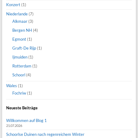
Konzert
(1)
Niederlande
(7)
Alkmaar
(3)
Bergen NH
(4)
Egmont
(1)
Graft-De Rijp
(1)
Ijmuiden
(1)
Rotterdam
(1)
Schoorl
(4)
Wales
(1)
Fochriw
(1)
Neueste Beiträge
Willkommen auf Blog 1
21.07.2026
Schoorlse Duinen nach regenreichem Winter