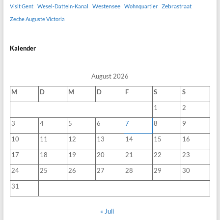
Westensee
Zebrastraat
Visit Gent
Wesel-Datteln-Kanal
Wohnquartier
Zeche Auguste Victoria
Kalender
August 2026
M
D
M
D
F
S
S
1
2
3
4
5
6
7
8
9
10
11
12
13
14
15
16
17
18
19
20
21
22
23
24
25
26
27
28
29
30
31
« Juli