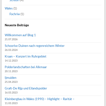
Schoorl
(4)
Wales
(1)
Fochriw
(1)
Neueste Beiträge
Willkommen auf Blog 1
21.07.2026
Schoorlse Duinen nach regenreichem Winter
26.03.2024
Kraan – Konzert im Ruhrgebiet
14.12.2023
Polderlandschaften bei Alkmaar
20.11.2023
Ijmuiden
25.04.2023
Graft-De Rijp und Eilandspolder
16.03.2023
Kleinbergbau in Wales (1990) – Highlight – Rarität –
11.03.2023